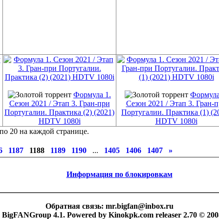
Формула 1.
Формула
Сезон 2021 / Этап 3. Гран-при
Сезон 2021 / Этап 3. Гран-
Португалии. Практика (2) (2021)
Португалии. Практика (1) (2
HDTV 1080i
HDTV 1080i
по 20 на каждой странице.
6
1187
1188
1189
1190
...
1405
1406
1407
»
Информация по блокировкам
Обратная связь:
mr.bigfan@inbox.ru
 BigFANGroup 4.1. Powered by Kinokpk.com releaser 2.70 © 200