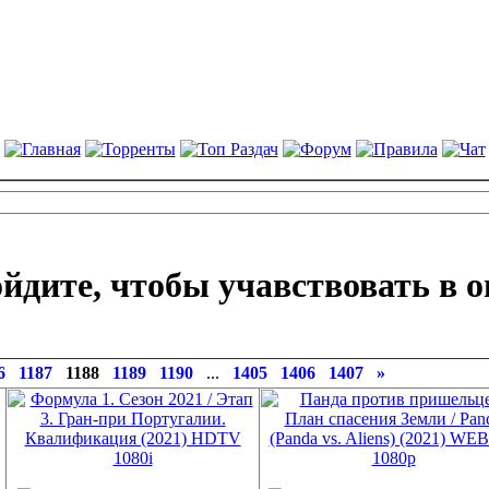
йдите, чтобы учавствовать в о
6
1187
1188
1189
1190
...
1405
1406
1407
»