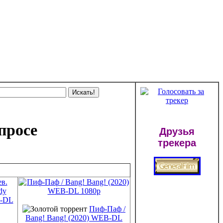
просе
Друзья
трекера
Пиф-Паф /
Bang! Bang! (2020) WEB-DL