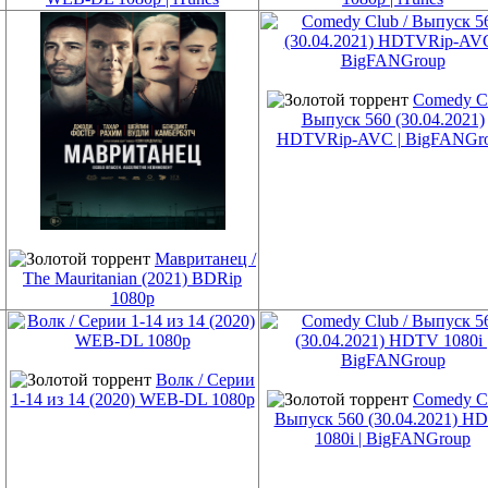
Comedy Cl
Выпуск 560 (30.04.2021)
HDTVRip-AVC | BigFANGr
Мавританец /
The Mauritanian (2021) BDRip
1080p
Волк / Серии
1-14 из 14 (2020) WEB-DL 1080p
Comedy Cl
Выпуск 560 (30.04.2021) H
1080i | BigFANGroup