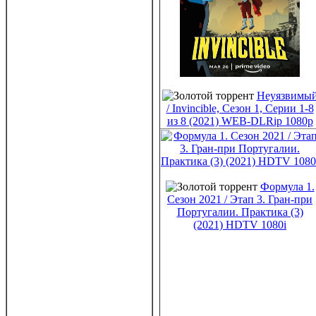
Неуязвимы
/ Invincible, Сезон 1, Серии 1-8
из 8 (2021) WEB-DLRip 1080p
Формула 1.
Сезон 2021 / Этап 3. Гран-при
Португалии. Практика (3)
(2021) HDTV 1080i