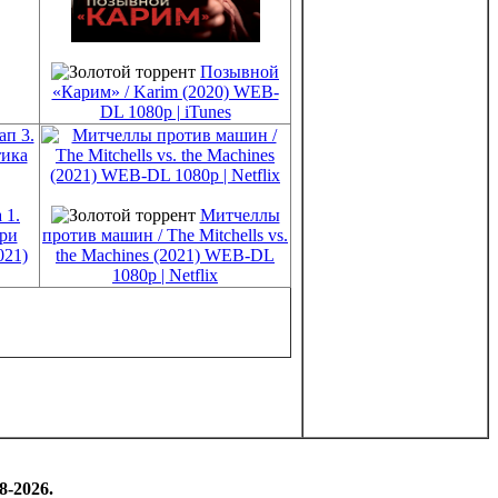
Позывной
«Карим» / Karim (2020) WEB-
DL 1080p | iTunes
 1.
Митчеллы
при
против машин / The Mitchells vs.
021)
the Machines (2021) WEB-DL
1080p | Netflix
8-2026.