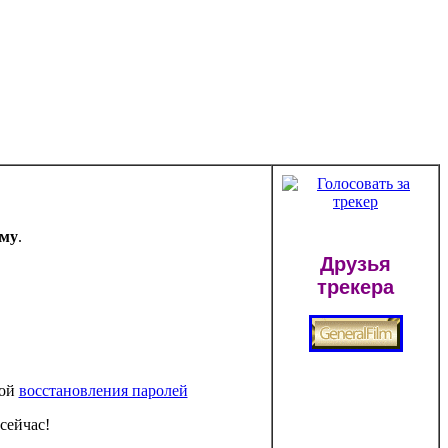
ему
.
Друзья
трекера
мой
восстановления паролей
сейчас!