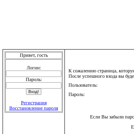
Привет, гость
Логин:
К сожалению страница, котору
После успешного входа вы буде
Пароль:
Пользователь:
Пароль:
Регистрация
Восстановление пароля
Если Вы забыли паро
Е