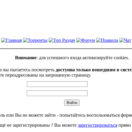
Внимание
: для успешного входа активизируйте cookies.
ю вы пытаетесь посмотреть
доступна только вошедшим в сист
те переадресованы на запрошеную страницу.
ль или Вы не можете зайти - попытайтесь воспользоваться фор
щё не зарегистрированы ? Вы можете
зарегистрироваться
прямо 