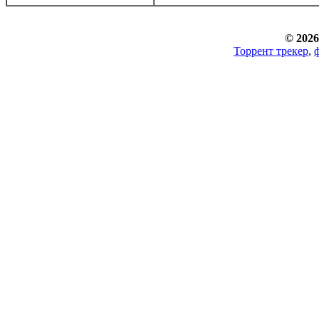
© 2026
Торрент трекер
,