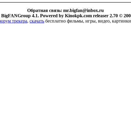
Обратная связь:
mr.bigfan@inbox.ru
 BigFANGroup 4.1. Powered by Kinokpk.com releaser 2.70 © 200
форум трекера
,
скачать
бесплатно фильмы, игры, видео, картинки