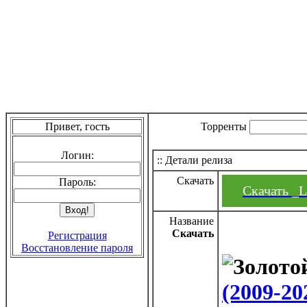
Привет, гость
Торренты
Логин:
:: Детали релиза
Скачать
Пароль:
Скачать _Li
Название
Скачать
Регистрация
Восстановление пароля
(2009-20