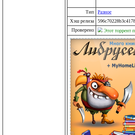
Тип
Разное
Хэш релиза
596c70228b3c417
Проверено
Этот торрент 