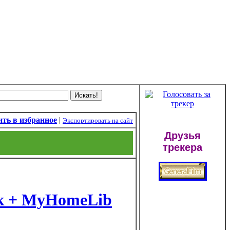
ть в избранное
|
Экспортировать на сайт
Друзья
трекера
к + MyHomeLib