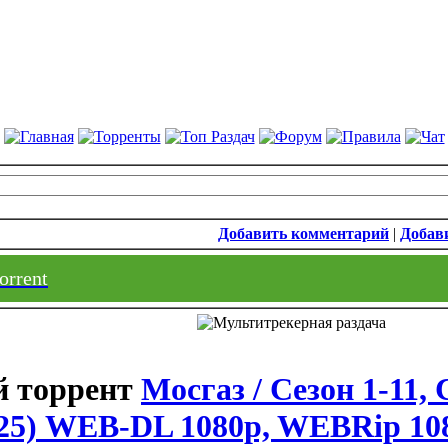
Добавить комментарий
|
Добави
orrent
Мосгаз / Сезон 1-11, 
025) WEB-DL 1080p, WEBRip 10