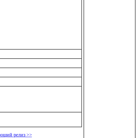
ющий релиз >>