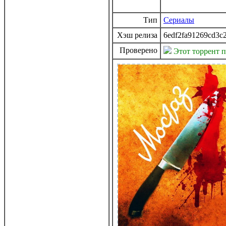
Тип
Сериалы
Хэш релиза
6edf2fa91269cd3c
Проверено
Этот торрент 