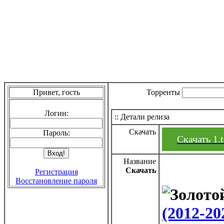
Привет, гость
Торренты
Логин:
:: Детали релиза
Скачать
Пароль:
Скачать 1.t
Название
Скачать
Регистрация
Восстановление пароля
(2012-2