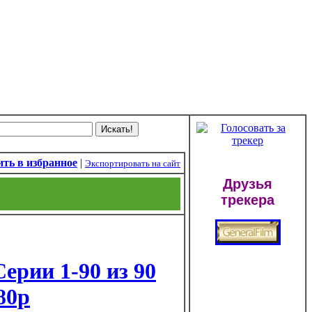
ть в избранное
|
Экспортировать на сайт
Друзья
трекера
Серии 1-90 из 90
80p