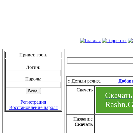
Привет, гость
Логин:
Пароль:
:: Детали релиза
Добав
Скачать
Скачать
Регистрация
Rashn.G
Восстановление пароля
Название
Скачать