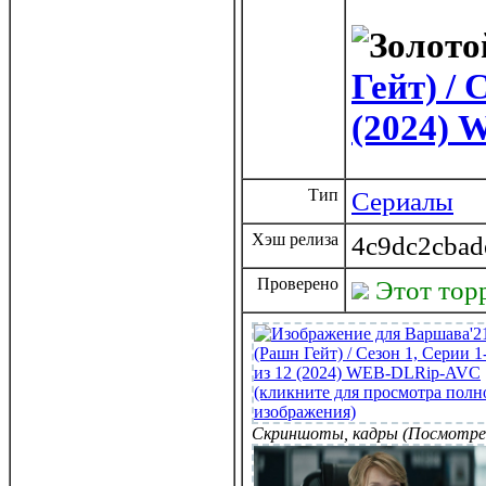
Гейт) / 
(2024)
Тип
Сериалы
Хэш релиза
4c9dc2cbad
Проверено
Этот тор
Скриншоты, кадры (Посмотре