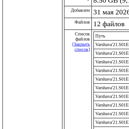
8.50 GB (9,
Добавлен
31 мая 2026
Файлов
12 файлов
Список
Путь
файлов
[Закрыть
Varshava'21.S01
список]
Varshava'21.S01
Varshava'21.S01
Varshava'21.S01
Varshava'21.S01
Varshava'21.S01
Varshava'21.S01
Varshava'21.S01
Varshava'21.S01
Varshava'21.S01