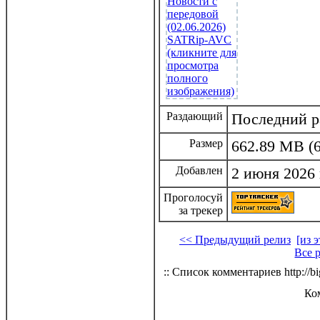
Раздающий
Последний р
Размер
662.89 MB (6
Добавлен
2 июня 2026 
Проголосуй
за трекер
<< Предыдущий релиз
[из 
Все 
:: Список комментариев http://bi
Ко