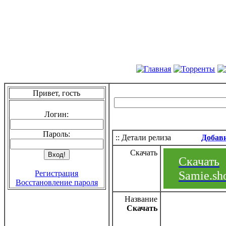
Привет, гость
Логин:
Пароль:
:: Детали релиза
Добав
Скачать
Скачать
Samie.sho
Регистрация
Восстановление пароля
Название
Скачать