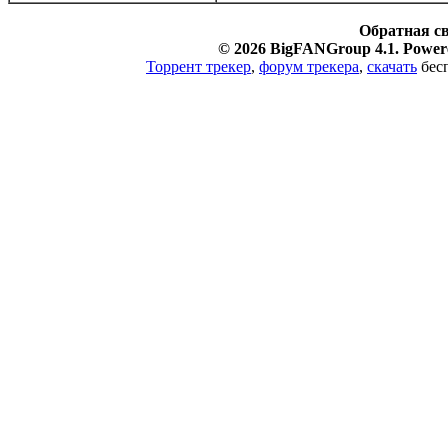
Обратная с
© 2026 BigFANGroup 4.1. Powere
Торрент трекер
,
форум трекера
,
скачать
бесп