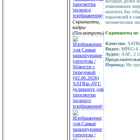
которых долго м
изменивших мир.
казалось бы, об
параллелей в са
Скриншоты,
человеческих зн
кадры
(Посмотреть)
Скриншоты не 
Качество:
SATR
Видео:
MPEG-4 A
Аудио:
ААС, 2 c
Продолжительн
Перевод:
Не тре