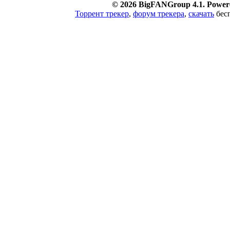
© 2026 BigFANGroup 4.1. Powere
Торрент трекер
,
форум трекера
,
скачать
бесп