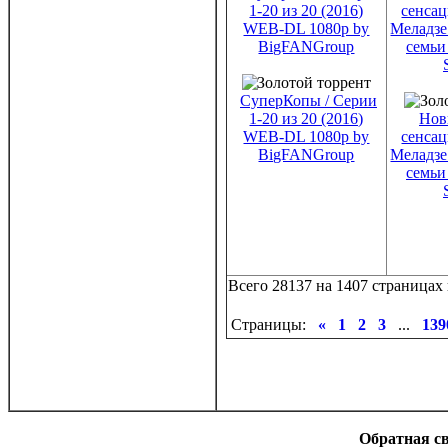
СуперКопы / Серии
1-20 из 20 (2016)
Нов
WEB-DL 1080p by
сенсац
BigFANGroup
Меладзе
семьи 
Всего 28137 на 1407 страницах 
Страницы:
«
1
2
3
...
139
Обратная с