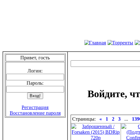
Привет, гость
Логин:
Пароль:
Войдите, ч
Регистрация
Восстановление пароля
Страницы:
«
1
2
3
...
139