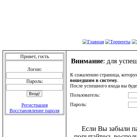
Привет, гость
Внимание
: для успе
Логин:
К сожалению страница, котору
вошедшим в систему
.
Пароль:
После успешного входа вы буде
Пользователь:
Пароль:
Регистрация
Восстановление пароля
Если Вы забыли па
попытайтесь воспол