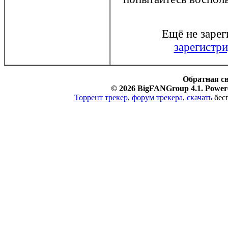
Ещё не заре
зарегистри
Обратная с
© 2026 BigFANGroup 4.1. Powere
Торрент трекер
,
форум трекера
,
скачать
бесп