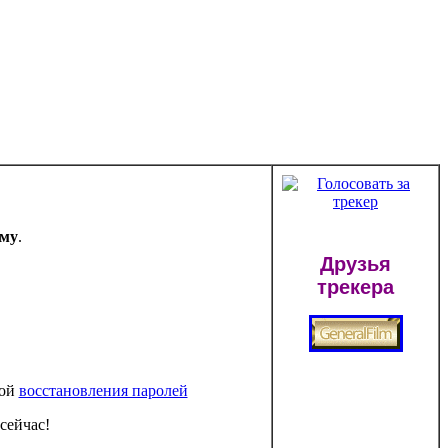
ему
.
Друзья
трекера
мой
восстановления паролей
сейчас!