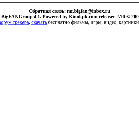
Обратная связь:
mr.bigfan@inbox.ru
 BigFANGroup 4.1. Powered by Kinokpk.com releaser 2.70 © 200
форум трекера
,
скачать
бесплатно фильмы, игры, видео, картинки