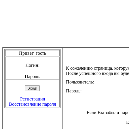
Привет, гость
Логин:
К сожалению страница, котору
После успешного входа вы буде
Пароль:
Пользователь:
Пароль:
Регистрация
Восстановление пароля
Если Вы забыли паро
Е