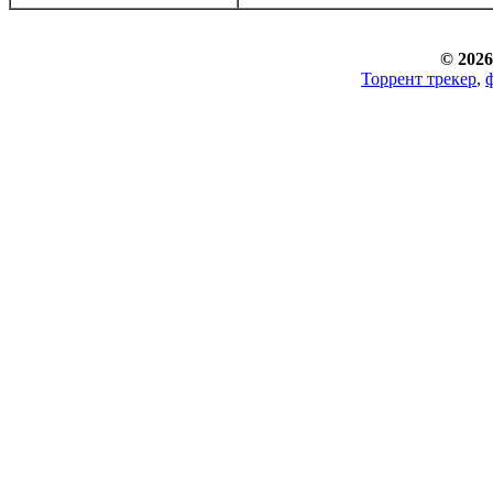
© 2026
Торрент трекер
,