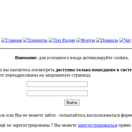
Внимание
: для успешного входа активизируйте cookies.
ю вы пытаетесь посмотреть
доступна только вошедшим в сист
те переадресованы на запрошеную страницу.
ль или Вы не можете зайти - попытайтесь воспользоваться фор
щё не зарегистрированы ? Вы можете
зарегистрироваться
прямо 