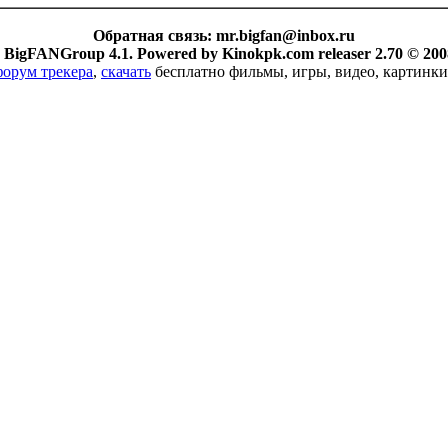
Обратная связь:
mr.bigfan@inbox.ru
 BigFANGroup 4.1. Powered by Kinokpk.com releaser 2.70 © 200
форум трекера
,
скачать
бесплатно фильмы, игры, видео, картинки