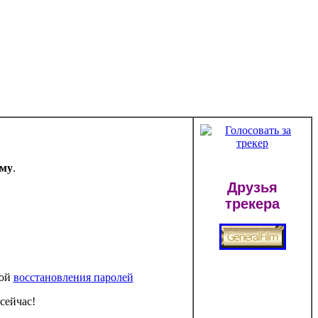
ему
.
Друзья
трекера
мой
восстановления паролей
сейчас!