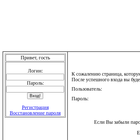
Привет, гость
Логин:
К сожалению страница, котору
После успешного входа вы буде
Пароль:
Пользователь:
Пароль:
Регистрация
Восстановление пароля
Если Вы забыли паро
Е