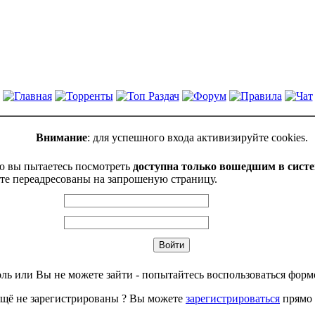
Внимание
: для успешного входа активизируйте cookies.
ю вы пытаетесь посмотреть
доступна только вошедшим в сист
те переадресованы на запрошеную страницу.
ль или Вы не можете зайти - попытайтесь воспользоваться фор
щё не зарегистрированы ? Вы можете
зарегистрироваться
прямо 