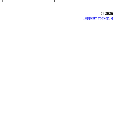
© 2026
Торрент трекер
,