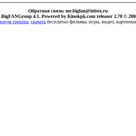
Обратная связь:
mr.bigfan@inbox.ru
 BigFANGroup 4.1. Powered by Kinokpk.com releaser 2.70 © 200
форум трекера
,
скачать
бесплатно фильмы, игры, видео, картинки