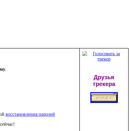
ему
.
Друзья
трекера
мой
восстановления паролей
сейчас!