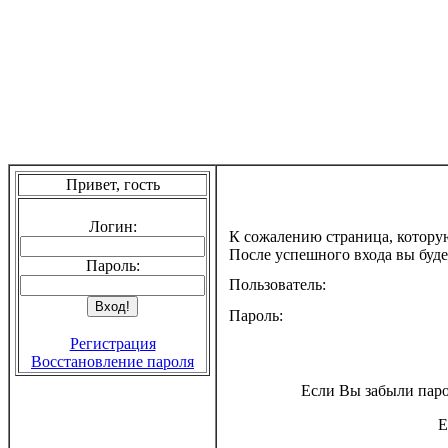
Привет, гость
Логин:
К сожалению страница, котору
После успешного входа вы буде
Пароль:
Пользователь:
Пароль:
Регистрация
Восстановление пароля
Если Вы забыли паро
Е