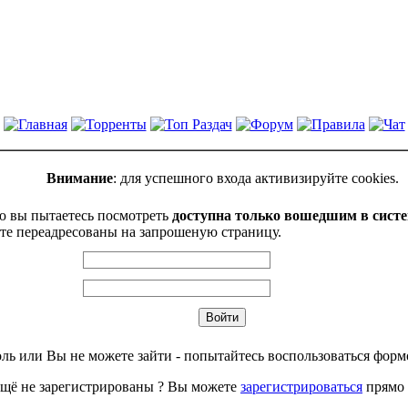
Внимание
: для успешного входа активизируйте cookies.
ю вы пытаетесь посмотреть
доступна только вошедшим в сист
те переадресованы на запрошеную страницу.
ль или Вы не можете зайти - попытайтесь воспользоваться фор
щё не зарегистрированы ? Вы можете
зарегистрироваться
прямо 