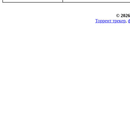
© 2026
Торрент трекер
,