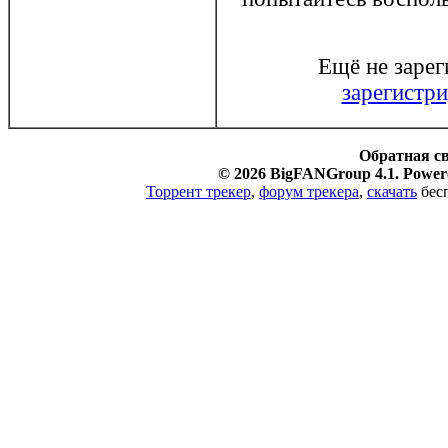
Ещё не заре
зарегистри
Обратная с
© 2026 BigFANGroup 4.1. Powere
Торрент трекер
,
форум трекера
,
скачать
бесп