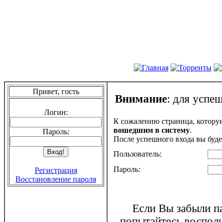
Привет, гость
Внимание
: для успе
Логин:
К сожалению страница, котору
вошедшим в систему
.
Пароль:
После успешного входа вы буде
Пользователь:
Пароль:
Регистрация
Восстановление пароля
Если Вы забыли па
попытайтесь воспол