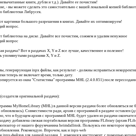
невычитанные книги, дубли и т.д.). Давайте ее почистим!
ание, - вы можете сделать это самостоятельно с вашей локальной копией библио
ию библиотеки Либрусек.
ют картинки большого разрешения в книгах. Давайте их оптимизируем!
щий вопрос.
ет библиотека на диске. Давайте все почистим, сожмем и удалим ненужное
щий вопрос
я раздача? Вот в раздачах X, Y и Z все лучше, качественнее и полезнее!
ь упомянутыми раздачами X, Y и Z.
ы, генерирующая inpx файлы, как результат - должны исправиться некорректны
еки теперь не включает время, только дату.
 копируется из окна "Статистика" программы MHL (2.4.0.851) после пересоздани
(создателя оригинальной раздачи):
ограмма MyHomeLibrary (MHL) в данной версии раздачи более обновляться не б
е обновлялась). Совместимости ради, архив с программой в раздаче оставлен (
о, что в будущем архив с программой MHL будет удален из раздачи окончател
раздачу добавлена свежая портабельная версия программы FLibrary (архив FLibr
огизатор от нашего форумчанина heimdallrnsk. Пользуясь ею некоторое время
обновления. Рекомендую. Впрочем, как и inpx-web
и inpx-файлов для данной раздачи. 1. изменился инструмент, с помощью котор