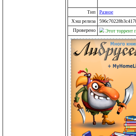
Тип
Разное
Хэш релиза
596c70228b3c417
Проверено
Этот торрент 