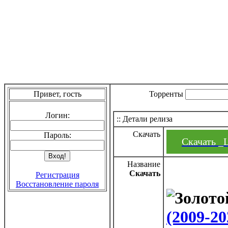
Привет, гость
Торренты
Логин:
:: Детали релиза
Скачать
Пароль:
Скачать _Li
Название
Скачать
Регистрация
Восстановление пароля
(2009-20