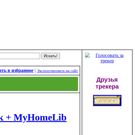
ть в избранное
|
Экспортировать на сайт
Друзья
трекера
ек + MyHomeLib