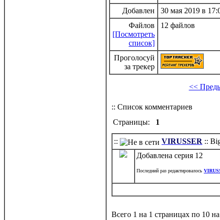
Добавлен
30 мая 2019 в 17:
Файлов
12 файлов
[Посмотреть
список]
Проголосуй
за трекер
<< Пред
:: Список комментариев
Страницы:
1
::
VIRUSSER
:: B
Добавлена серия 12
Последний раз редактировалось
VIRUS
Всего 1 на 1 страницах по 10 н