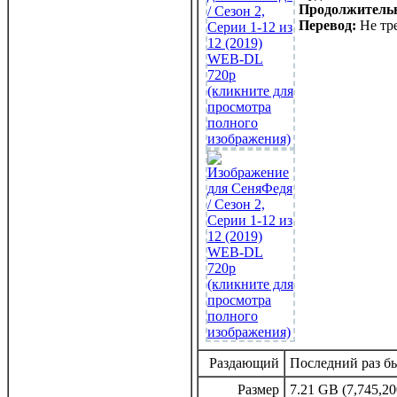
Продолжительн
Перевод:
Не тре
Раздающий
Последний раз бы
Размер
7.21 GB (7,745,20