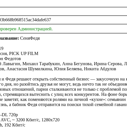
03b668b968515ac34dafe637
проверен Администрацией.
название:
СеняФедя
19
сия, PICK UP FILM
н Федотов
 Лавыгин, Михаил Тарабукин, Анна Бегунова, Ирина Серова, Л
в, Анастасия Шумилкина, Юлия Беляева, Никита Абдулов
 и Федя решают открыть собственный бизнес — закусочную на к
го дня, но разойтись друзья не могут, ведь ничто так не объедин
ловых отношений, парни сталкиваются не только с проблемой по
в, стремящихся вытеснить с улиц всех конкурентов. На фоне бор
не заметят, как поменяются ролями на личной «кухне»: семьянин
знь, а бабник Федя отправится на поиски тихой семейной гавани
DL 720p
VC, ~ 3200 Кбит/с, 1280x720
h, 192 Кбит/с