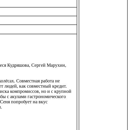
еся Кудряшова, Сергей Марухин,
олёсах. Совместная работа не
яет людей, как совместный кредит.
иска компромиссов, но и с крупной
ьбы с акулами гастрономического
 Сеня попробует на вкус
.