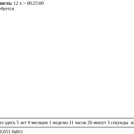
ость:
12 х ~ 00:25:00
буется
л здесь 5 лет 9 месяцев 1 неделю 11 часов 26 минут 3 секунды н
0,651 байт)