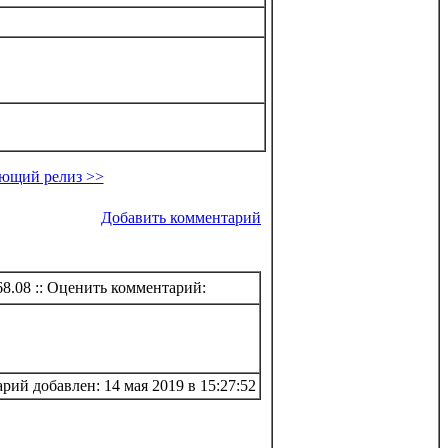
ющий релиз >>
Добавить комментарий
68.08
:: Оценить комментарий:
рий добавлен: 14 мая 2019 в 15:27:52