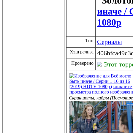
иначе / 
1080p
Тип
Сериалы
Хэш релиза
406bfca49c3
Проверено
Этот торр
Скриншоты, кадры (Посмотре