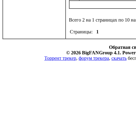
Всего 2 на 1 страницах по 10 н
Страницы:
1
Обратная с
© 2026 BigFANGroup 4.1. Powere
Торрент трекер
,
форум трекера
,
скачать
бесп