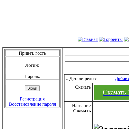
Привет, гость
Логин:
Пароль:
:: Детали релиза
Добав
Скачать
Скачать 1
Регистрация
Восстановление пароля
Название
Скачать