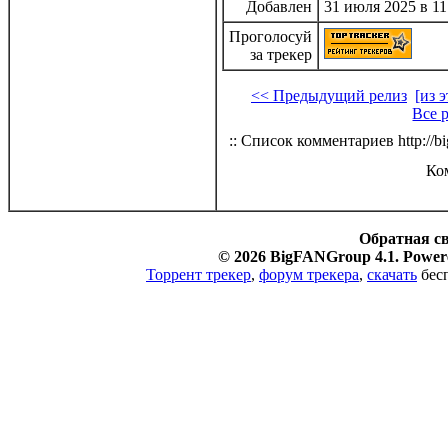
Добавлен
31 июля 2025 в 11
Проголосуй
за трекер
<< Предыдущий релиз
[из 
Все 
:: Список комментариев http://bi
Ко
Обратная с
© 2026 BigFANGroup 4.1. Powere
Торрент трекер
,
форум трекера
,
скачать
бесп