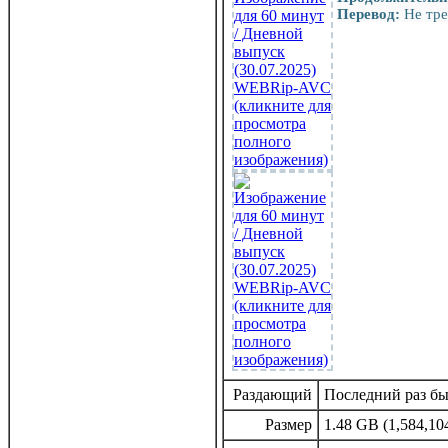
Перевод:
Не тре
Раздающий
Последний раз был
Размер
1.48 GB (1,584,10