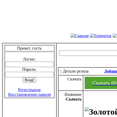
Привет, гость
Логин:
Пароль:
:: Детали релиза
Добав
Скачать
Скачать 60
Регистрация
Восстановление пароля
Название
Скачать