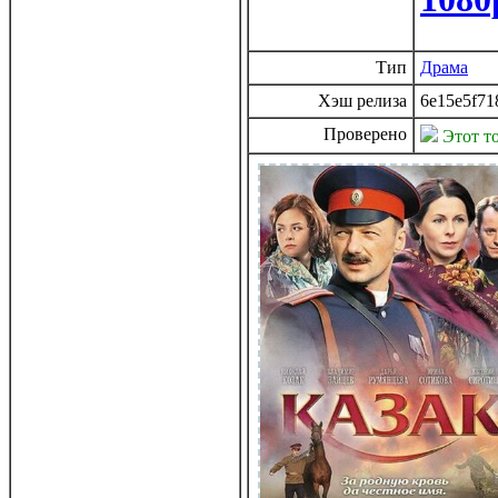
Тип
Драма
Хэш релиза
6e15e5f71
Проверено
Этот т