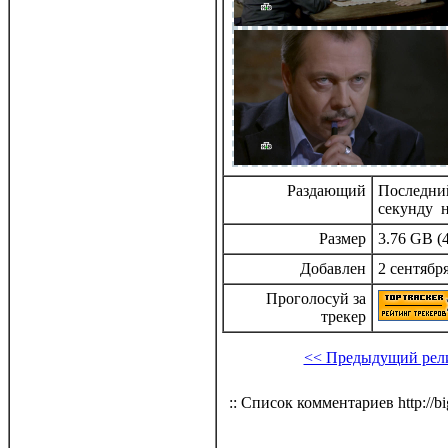
Раздающий
Последний
секунду н
Размер
3.76 GB (4
Добавлен
2 сентября
Проголосуй за
трекер
<< Предыдущий рел
:: Список комментариев http://bi