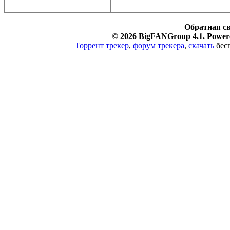
Обратная с
© 2026 BigFANGroup 4.1. Powere
Торрент трекер
,
форум трекера
,
скачать
бесп