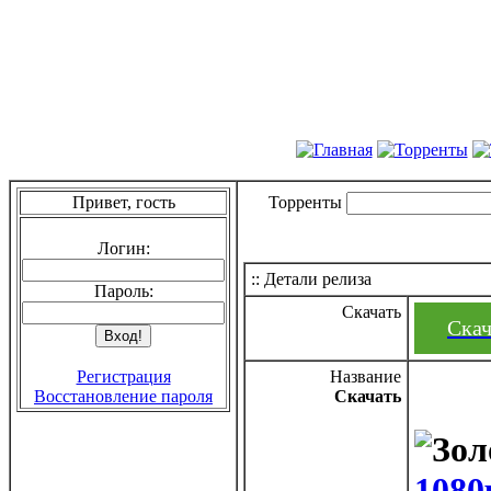
Привет, гость
Торренты
Логин:
:: Детали релиза
Пароль:
Скачать
Скач
Регистрация
Название
Восстановление пароля
Скачать
1080