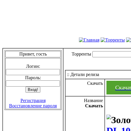
Привет, гость
Торренты
Логин:
:: Детали релиза
Пароль:
Скачать
Скачат
Регистрация
Название
Восстановление пароля
Скачать
DL 10