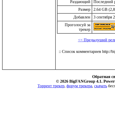
Раздающий
Последний р
Размер
2.64 GB (2,8
Добавлен
3 сентября 2
Проголосуй за
трекер
<< Предыдущий рел
:: Список комментариев http://bi
Обратная с
© 2026 BigFANGroup 4.1. Powere
Торрент трекер
,
форум трекера
,
скачать
бесп