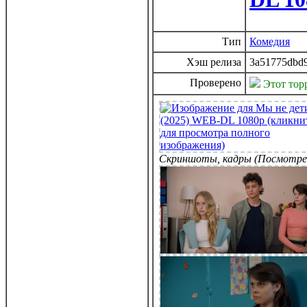
Тип
Комедия
Хэш релиза
3a51775dbd9
Проверено
Этот тор
Скриншоты, кадры (Посмотре