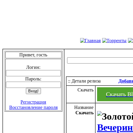
Привет, гость
Логин:
Пароль:
:: Детали релиза
Добав
Скачать
Скачать Bl
Регистрация
Восстановление пароля
Название
Скачать
Вечерино