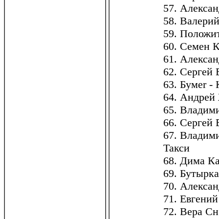
57. Алексан
58. Валерий
59. Положи
60. Семен К
61. Алекса
62. Сергей
63. Бумеr -
64. Андрей
65. Владим
66. Сергей
67. Владим
Такси
68. Дима К
69. Бутырк
70. Алексан
71. Евгени
72. Вера С