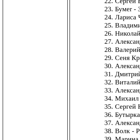
22. Сергей
23. Бумеr -
24. Лариса
25. Владим
26. Николай
27. Алекса
28. Валери
29. Сеня Кр
30. Алекса
31. Дмитри
32. Витали
33. Алексан
34. Михаил
35. Сергей 
36. Бутырка
37. Алекса
38. Волк - 
39. Марина