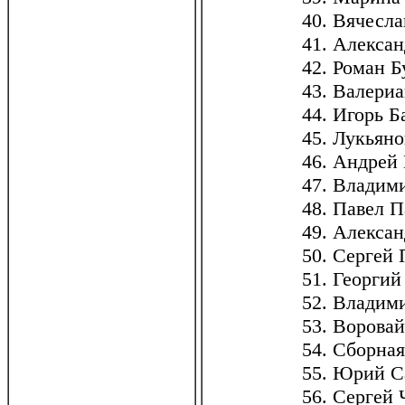
40. Вячесла
41. Алекса
42. Роман Б
43. Валериа
44. Игорь Б
45. Лукьяно
46. Андрей
47. Владими
48. Павел 
49. Алексан
50. Сергей
51. Георги
52. Владим
53. Воровай
54. Сборна
55. Юрий С
56. Сергей 