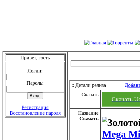
Привет, гость
Логин:
Пароль:
:: Детали релиза
Добав
Скачать
Скачать Uc
Регистрация
Восстановление пароля
Название
Скачать
Mega Min