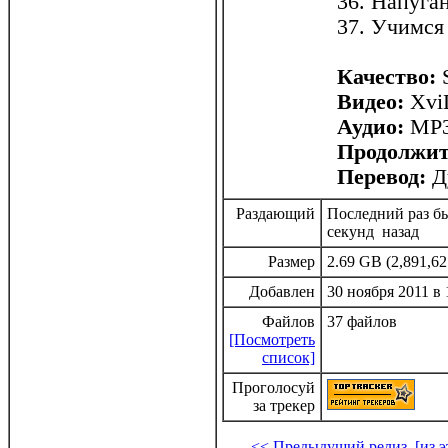
36. Напуга
37. Учимся
Качество:
Видео:
XviD
Аудио:
MP3,
Продолжит
Перевод:
Д
Раздающий
Последний раз бы
секунд назад
Размер
2.69 GB (2,891,62
Добавлен
30 ноября 2011 в 
Файлов
37 файлов
[Посмотреть
список]
Проголосуй
за трекер
<< Предыдущий релиз
[из 