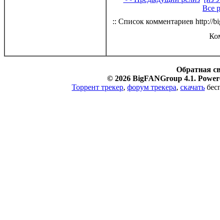
Все 
:: Список комментариев http://bi
Ко
Обратная с
© 2026 BigFANGroup 4.1. Powere
Торрент трекер
,
форум трекера
,
скачать
бесп