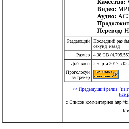
Качество:
Видео:
MPEG
Аудио:
AC3,
Продолжит
Перевод:
Не
Раздающий
Последний раз был
секунд назад
Размер
4.38 GB (4,705,55
Добавлен
2 марта 2017 в 02
Проголосуй
за трекер
<< Предыдущий релиз
[из 
Все 
:: Список комментариев http://bi
Ко