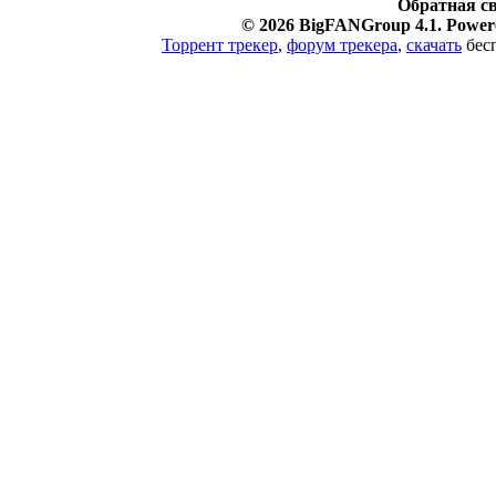
Обратная с
© 2026 BigFANGroup 4.1. Powere
Торрент трекер
,
форум трекера
,
скачать
бесп