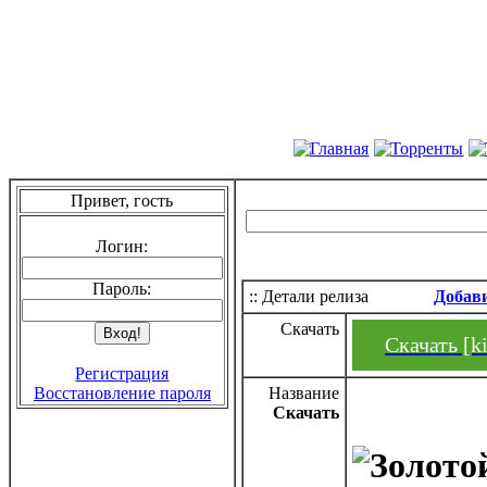
Привет, гость
Логин:
Пароль:
:: Детали релиза
Добав
Скачать
Скачать [ki
Регистрация
Восстановление пароля
Название
Скачать