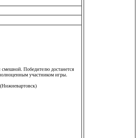
 смешной. Победителю достанется
я полноценным участником игры.
 (Нижневартовск)