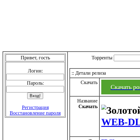
Привет, гость
Торренты
Логин:
:: Детали релиза
Скачать
Пароль:
Скачать pos
Название
Скачать
Регистрация
Восстановление пароля
WEB-DL 