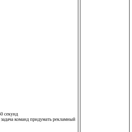
30 секунд
а задача команд придумать рекламный