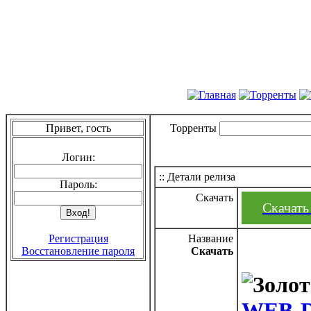
Привет, гость
Торренты
Логин:
:: Детали релиза
Пароль:
Скачать
Скачать
Регистрация
Название
Восстановление пароля
Скачать
WEB-D