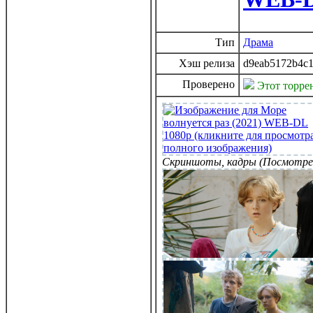
Тип
Драма
Хэш релиза
d9eab5172b4c
Проверено
Этот торре
Скриншоты, кадры (Посмотре