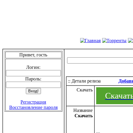
Привет, гость
Логин:
Пароль:
:: Детали релиза
Добав
Скачать
Скачать
Регистрация
Восстановление пароля
Название
Скачать