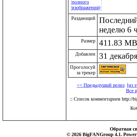
Раздающий
Последний 
неделю 6 
Размер
411.83 MB
Добавлен
31 декабря
Проголосуй
за трекер
<< Предыдущий релиз
[из 
Все 
:: Список комментариев http://bi
Ко
Обратная с
© 2026 BigFANGroup 4.1. Powere