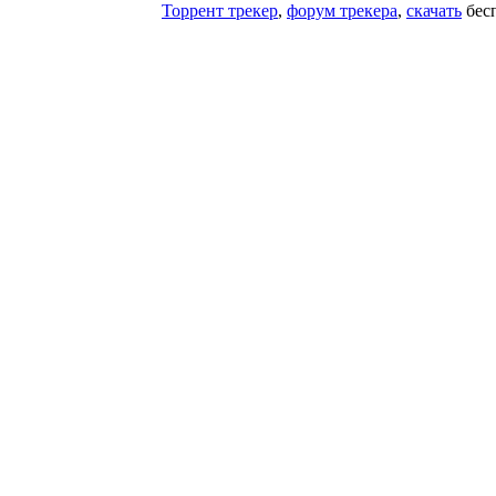
Торрент трекер
,
форум трекера
,
скачать
бесп