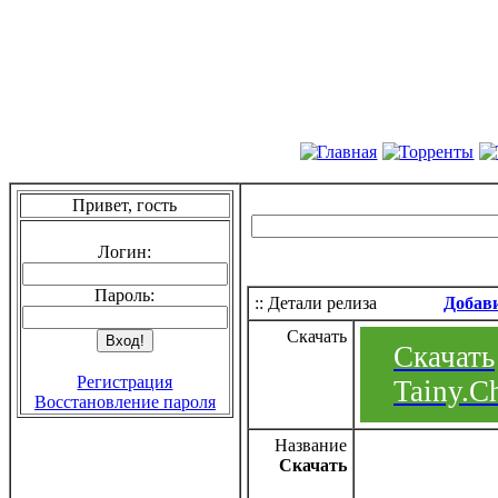
Привет, гость
Логин:
Пароль:
:: Детали релиза
Добав
Скачать
Скачать
Регистрация
Tainy.C
Восстановление пароля
Название
Скачать