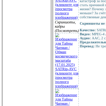
катастроф за по
стать причиной 
жизни? Почему ле
меньше? За счёт
собственные ден
Скриншоты,
Скриншоты не 
кадры
Качество:
SATR
(Посмотреть)
Видео:
MPEG-4 A
Аудио:
AAC, 2 c
Продолжительн
Перевод:
Не тре