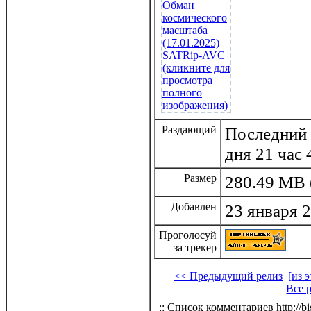
Раздающий
Последний р
дня 21 час
Размер
280.49 MB 
Добавлен
23 января 2
Проголосуй
за трекер
<< Предыдущий релиз
[из 
Все 
:: Список комментариев http://bi