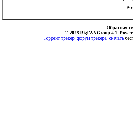
Ко
Обратная с
© 2026 BigFANGroup 4.1. Powere
Торрент трекер
,
форум трекера
,
скачать
бесп