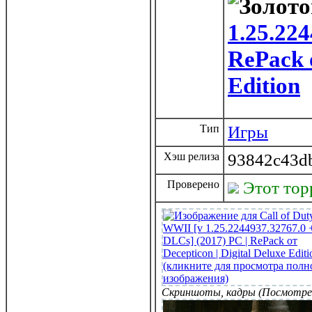
1.25.224
RePack о
Edition
Тип
Игры
Хэш релиза
93842c43d
Проверено
Этот тор
Скриншоты, кадры (Посмотре