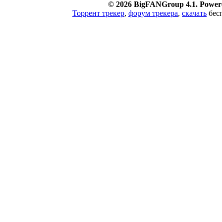
© 2026 BigFANGroup 4.1. Powere
Торрент трекер
,
форум трекера
,
скачать
бесп