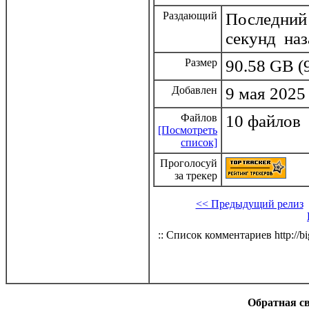
Раздающий
Последний 
секунд наз
Размер
90.58 GB (
Добавлен
9 мая 2025
Файлов
10 файлов
[Посмотреть
список]
Проголосуй
за трекер
<< Предыдущий релиз
:: Список комментариев http://bi
Обратная с