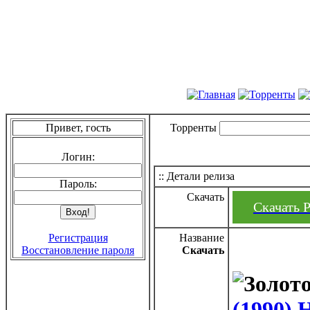
Привет, гость
Торренты
Логин:
:: Детали релиза
Пароль:
Скачать
Скачать 
Регистрация
Название
Восстановление пароля
Скачать
(1990)