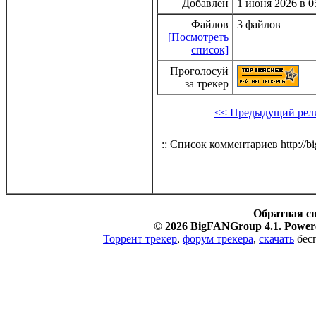
Добавлен
1 июня 2026 в 0
Файлов
3 файлов
[Посмотреть
список]
Проголосуй
за трекер
<< Предыдущий рел
:: Список комментариев http://bi
Обратная с
© 2026 BigFANGroup 4.1. Powere
Торрент трекер
,
форум трекера
,
скачать
бесп