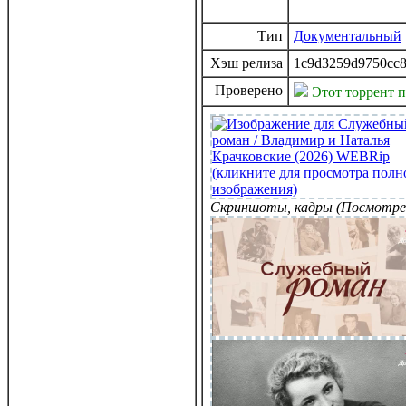
Тип
Документальный
Хэш релиза
1c9d3259d9750cc8
Проверено
Этот торрент 
Скриншоты, кадры (Посмотре