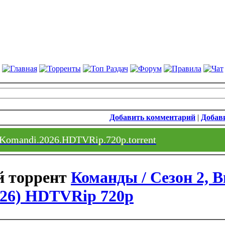
Добавить комментарий
|
Добави
_Komandi.2026.HDTVRip.720p.torrent
Команды / Сезон 2, 
2026) HDTVRip 720p