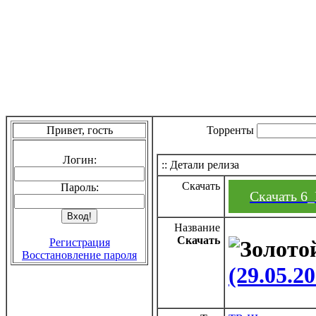
Привет, гость
Торренты
Логин:
:: Детали релиза
Скачать
Пароль:
Скачать 6
Название
Скачать
Регистрация
Восстановление пароля
(29.05.