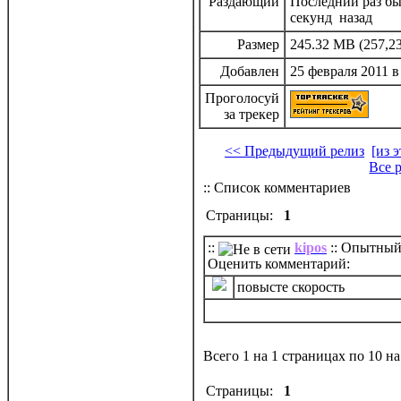
Раздающий
Последний раз был
секунд назад
Размер
245.32 MB (257,23
Добавлен
25 февраля 2011 в
Проголосуй
за трекер
<< Предыдущий релиз
[из 
Все 
:: Список комментариев
Страницы:
1
::
kipos
:: Опытный 
Оценить комментарий:
повысте скорость
Всего 1 на 1 страницах по 10 н
Страницы:
1