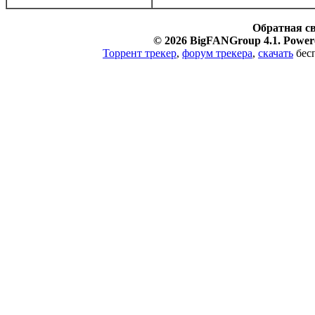
Обратная с
© 2026 BigFANGroup 4.1. Powere
Торрент трекер
,
форум трекера
,
скачать
бесп