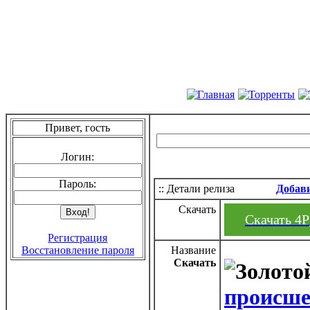
Привет, гость
Логин:
Пароль:
:: Детали релиза
Добав
Скачать
Скачать 4P_
Регистрация
Восстановление пароля
Название
Скачать
происшес