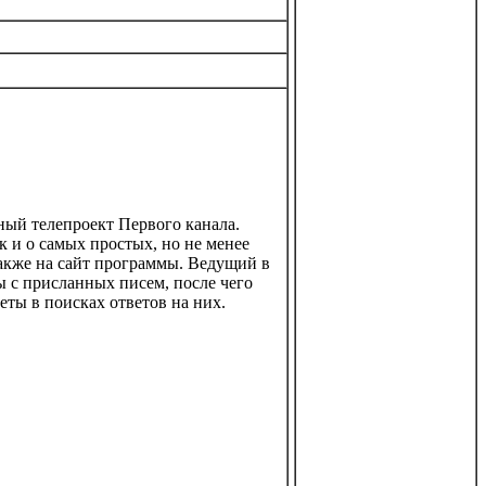
ый телепроект Первого канала.
к и о самых простых, но не менее
акже на сайт программы. Ведущий в
 с присланных писем, после чего
еты в поисках ответов на них.