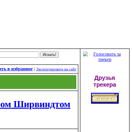
ть в избранное
|
Экспортировать на сайт
Друзья
трекера
илом Ширвиндтом