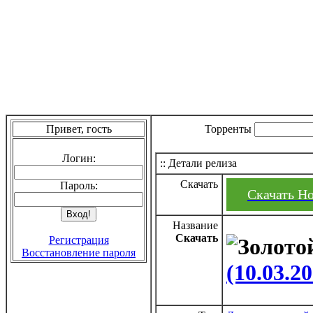
Привет, гость
Торренты
Логин:
:: Детали релиза
Скачать
Пароль:
Скачать Ho
Название
Скачать
Регистрация
Восстановление пароля
(10.03.2