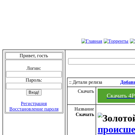
Привет, гость
Логин:
Пароль:
:: Детали релиза
Добав
Скачать
Скачать 4P_
Регистрация
Восстановление пароля
Название
Скачать
происшес