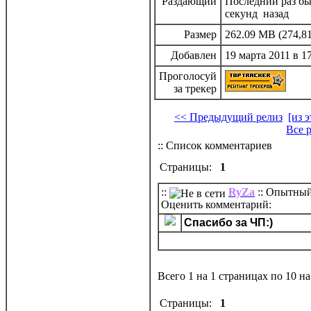
Раздающий
Последний раз был
секунд назад
Размер
262.09 MB (274,81
Добавлен
19 марта 2011 в 1
Проголосуй
за трекер
<< Предыдущий релиз
[из 
Все 
:: Список комментариев
Страницы:
1
::
RyZa
:: Опытный
Оценить комментарий:
Спасибо за ЧП:)
Всего 1 на 1 страницах по 10 н
Страницы:
1