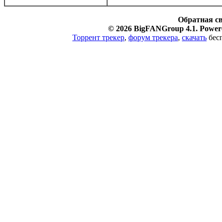
Обратная с
© 2026 BigFANGroup 4.1. Powere
Торрент трекер
,
форум трекера
,
скачать
бесп