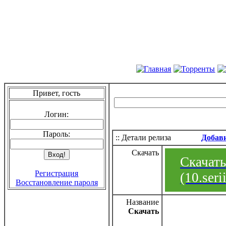
Привет, гость
Логин:
Пароль:
:: Детали релиза
Добав
Скачать
Скачать
Регистрация
(10.ser
Восстановление пароля
Название
Скачать